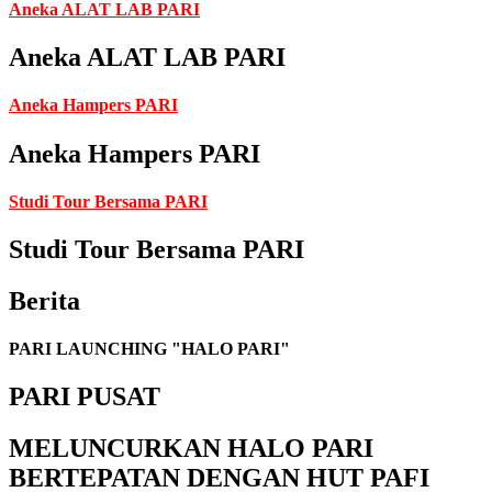
Aneka ALAT LAB PARI
Aneka ALAT LAB PARI
Aneka Hampers PARI
Aneka Hampers PARI
Studi Tour Bersama PARI
Studi Tour Bersama PARI
Berita
PARI LAUNCHING "HALO PARI"
PARI PUSAT
MELUNCURKAN
HALO PARI
BERTEPATAN DENGAN HUT PAFI