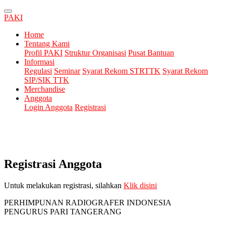
PAKI
Home
Tentang Kami
Profil PAKI
Struktur Organisasi
Pusat Bantuan
Informasi
Regulasi
Seminar
Syarat Rekom STRTTK
Syarat Rekom
SIP/SIK TTK
Merchandise
Anggota
Login Anggota
Registrasi
Registrasi Anggota
Untuk melakukan registrasi, silahkan
Klik disini
PERHIMPUNAN RADIOGRAFER INDONESIA
PENGURUS PARI TANGERANG